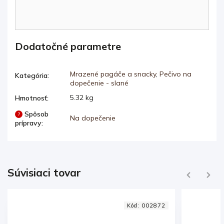
Dodatočné parametre
Mrazené pagáče a snacky
,
Pečivo na
Kategória
:
dopečenie - slané
5.32 kg
Hmotnosť
:
Spôsob
?
Na dopečenie
prípravy
:
Súvisiaci tovar
Previous
Next
Kód:
000300