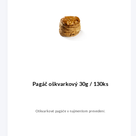
Pagáč oškvarkový 30g / 130ks
Oškvarkové pagáče v najmenšom prevedení.