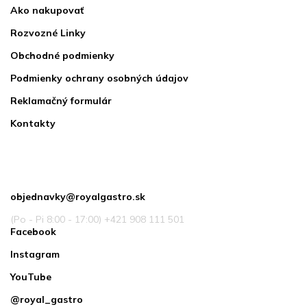
Ako nakupovať
Rozvozné Linky
Obchodné podmienky
Podmienky ochrany osobných údajov
Reklamačný formulár
Kontakty
Kontakt
objednavky
@
royalgastro.sk
(Po - Pi 8:00 - 17:00) +421 908 111 501
Facebook
Instagram
YouTube
@royal_gastro