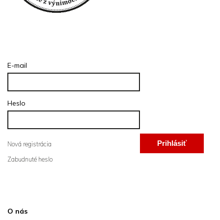
Prihlásenie
E-mail
Heslo
Prihlásiť
Nová registrácia
Zabudnuté heslo
sa
Informácie pre vás
O nás