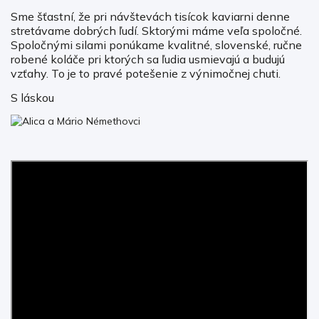
Sme šťastní, že pri návštevách tisícok kaviarni denne
stretávame dobrých ľudí. Sktorými máme veľa spoločné.
Spoločnými silami ponúkame kvalitné, slovenské, ručne
robené koláče pri ktorých sa ľudia usmievajú a budujú
vzťahy. To je to pravé potešenie z výnimočnej chuti.
S láskou