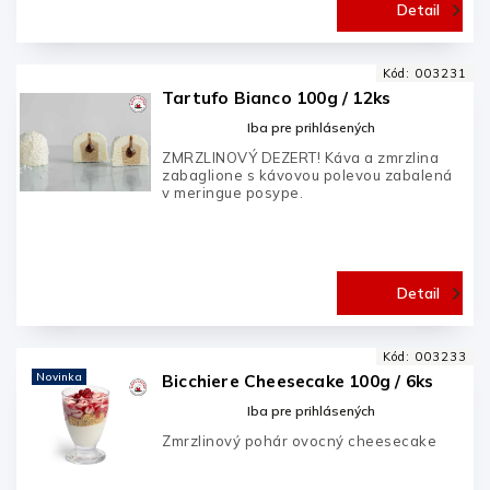
Detail
Kód:
003231
Tartufo Bianco 100g / 12ks
Iba pre prihlásených
ZMRZLINOVÝ DEZERT! Káva a zmrzlina
zabaglione s kávovou polevou zabalená
v meringue posype.
Detail
Kód:
003233
Novinka
Bicchiere Cheesecake 100g / 6ks
Iba pre prihlásených
Zmrzlinový pohár ovocný cheesecake