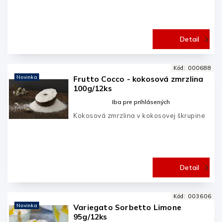
Detail
Kód:
000688
Novinka
Frutto Cocco - kokosová zmrzlina
100g/12ks
Iba pre prihlásených
Kokosová zmrzlina v kokosovej škrupine
Detail
Kód:
003606
Novinka
Variegato Sorbetto Limone
95g/12ks