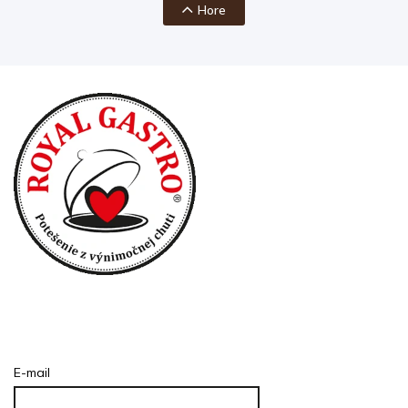
Hore
Prihlásenie
E-mail