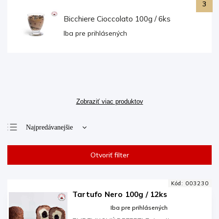
Bicchiere Cioccolato 100g / 6ks
Iba pre prihlásených
Zobraziť viac produktov
Najpredávanejšie
Najlacnejšie
Otvoriť filter
Najdrahšie
Abecedne
Kód:
003230
Tartufo Nero 100g / 12ks
Iba pre prihlásených