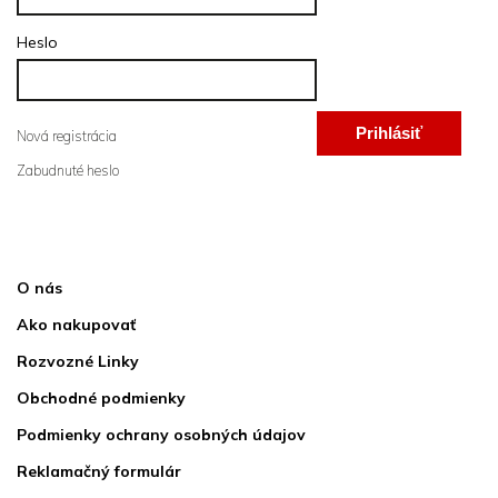
Heslo
Prihlásiť
Nová registrácia
Zabudnuté heslo
sa
Informácie pre vás
O nás
Ako nakupovať
Rozvozné Linky
Obchodné podmienky
Podmienky ochrany osobných údajov
Reklamačný formulár