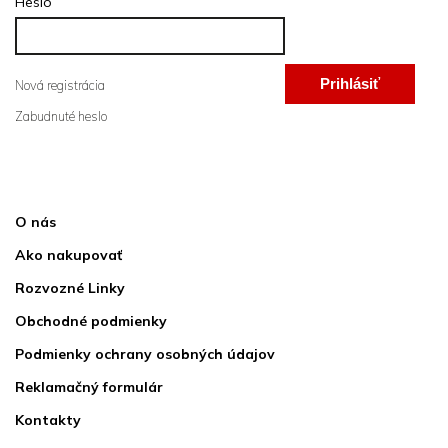
Heslo
Prihlásiť
Nová registrácia
Zabudnuté heslo
sa
Informácie pre vás
O nás
Ako nakupovať
Rozvozné Linky
Obchodné podmienky
Podmienky ochrany osobných údajov
Reklamačný formulár
Kontakty