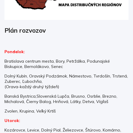
Plán rozvozov
Pondelok:
Bratislava centrum mesta, Bory, Petržálka, Podunajské
Biskupice, Bernolákovo, Senec
Dolný Kubín, Oravský Podzámok, Námestovo, Tvrdošín, Trstená,
Zuberec, Ľubochňa,
(Orava-každý druhý týždeň)
Banská Bystrica,Slovenská Lupča, Brusno, Osrblie, Brezno,
Michalová, Čierny Balog, Hriňová, Látky, Detva, Vígľaš
Zvolen, Krupina, Veľký Krtíš
Utorok:
Kozárovce, Levice, Dolný Pial, Želiezovce, Štúrovo, Komárno,