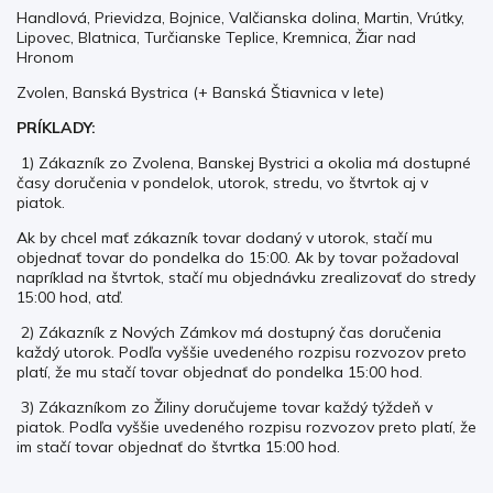
Handlová, Prievidza, Bojnice, Valčianska dolina, Martin, Vrútky,
Lipovec, Blatnica, Turčianske Teplice, Kremnica, Žiar nad
Hronom
Zvolen, Banská Bystrica (+ Banská Štiavnica v lete)
PRÍKLADY:
1) Zákazník zo Zvolena, Banskej Bystrici a okolia má dostupné
časy doručenia v pondelok, utorok, stredu, vo štvrtok aj v
piatok.
Ak by chcel mať zákazník tovar dodaný v utorok, stačí mu
objednať tovar do pondelka do 15:00. Ak by tovar požadoval
napríklad na štvrtok, stačí mu objednávku zrealizovať do stredy
15:00 hod, atď.
2) Zákazník z Nových Zámkov má dostupný čas doručenia
každý utorok. Podľa vyššie uvedeného rozpisu rozvozov preto
platí, že mu stačí tovar objednať do pondelka 15:00 hod.
3) Zákazníkom zo Žiliny doručujeme tovar každý týždeň v
piatok. Podľa vyššie uvedeného rozpisu rozvozov preto platí, že
im stačí tovar objednať do štvrtka 15:00 hod.