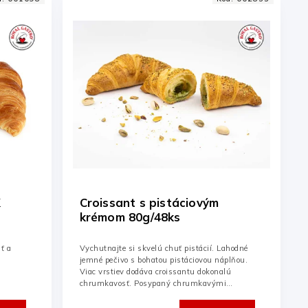
K
Croissant s pistáciovým
krémom 80g/48ks
ť a
Vychutnajte si skvelú chuť pistácií. Lahodné
jemné pečivo s bohatou pistáciovou náplňou.
Viac vrstiev dodáva croissantu dokonalú
chrumkavosť. Posypaný chrumkavými
tekvicovými...