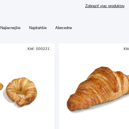
Zobraziť viac produktov
Najlacnejšie
Najdrahšie
Abecedne
Kód:
000221
Kó