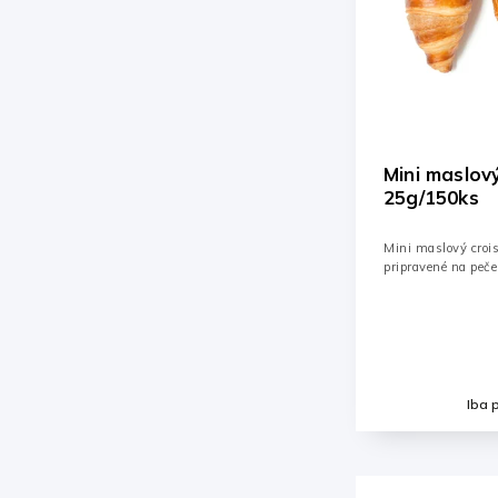
Mini maslov
25g/150ks
Mini maslový croi
pripravené na peče
Iba 