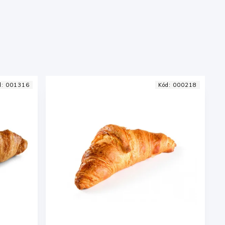
d:
001316
Kód:
000218