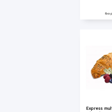
Iba 
Express mul