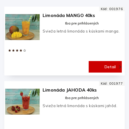
Abecedne
Kód:
001976
Limonáda MANGO 40ks
Iba pre prihlásených
Svieža letná limonáda s kúskami manga.
Detail
Kód:
001977
Limonáda JAHODA 40ks
Iba pre prihlásených
Svieža letná limonáda s kúskami jahôd.