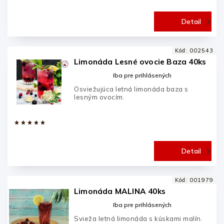
Detail
Kód:
002543
Limonáda Lesné ovocie Baza 40ks
Iba pre prihlásených
Osviežujúca letná limonáda baza s
lesným ovocím.
Detail
Kód:
001979
Limonáda MALINA 40ks
Iba pre prihlásených
Svieža letná limonáda s kúskami malín.