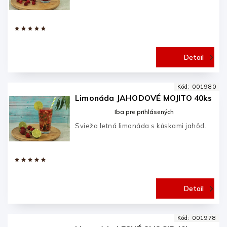
Detail
Kód:
001980
Limonáda JAHODOVÉ MOJITO 40ks
Iba pre prihlásených
Svieža letná limonáda s kúskami jahôd.
Detail
Kód:
001978