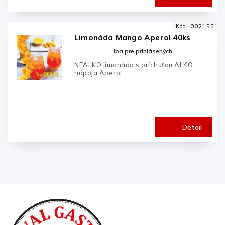
Kód:
002155
Limonáda Mango Aperol 40ks
Iba pre prihlásených
NEALKO limonáda s príchuťou ALKO
nápoja Aperol.
Detail