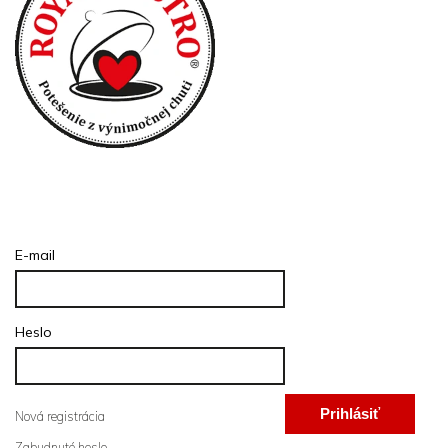
Prihlásenie
E-mail
Heslo
Prihlásiť
Nová registrácia
Zabudnuté heslo