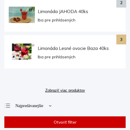
Limonáda JAHODA 40ks
Iba pre prihlásených
Limonáda Lesné ovocie Baza 40ks
Iba pre prihlásených
Zobraziť viac produktov
Najpredávanejšie
Najlacnejšie
Otvoriť filter
Najdrahšie