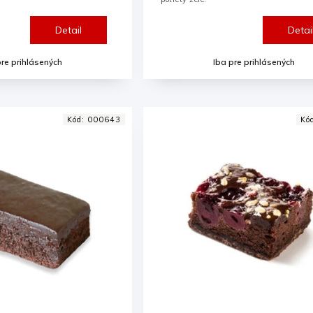
Detail
Detai
pre prihlásených
Iba pre prihlásených
Kód:
000643
Kó