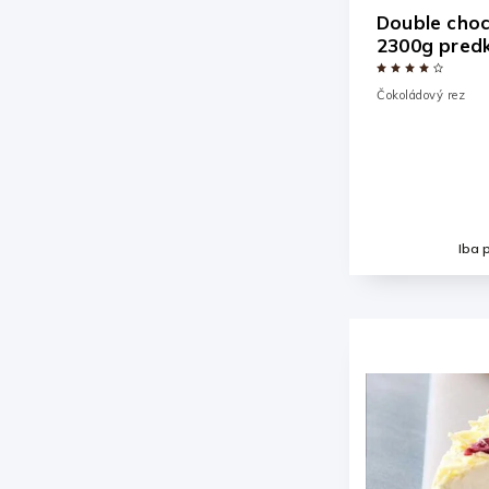
Double choc
2300g predk
Čokoládový rez
Iba 