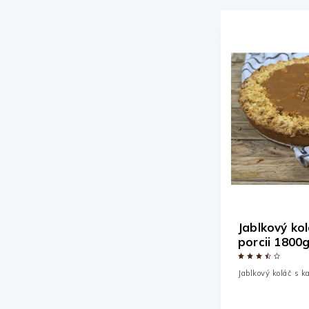
Jablkový ko
porcii 1800
Jablkový koláč s 