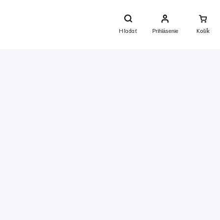
Nákupný
Košík
Hľadať
Prihlásenie