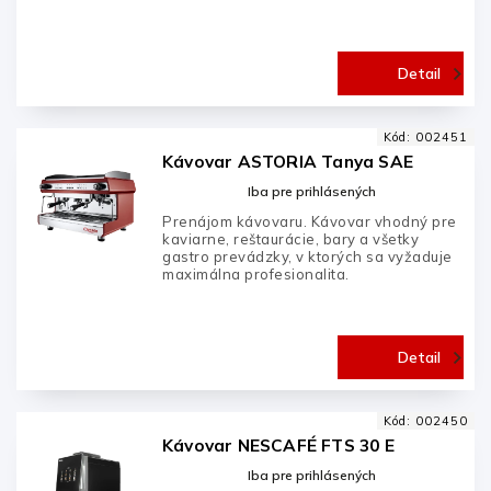
Detail
Kód:
002451
Kávovar ASTORIA Tanya SAE
Iba pre prihlásených
Prenájom kávovaru. Kávovar vhodný pre
kaviarne, reštaurácie, bary a všetky
gastro prevádzky, v ktorých sa vyžaduje
maximálna profesionalita.
Detail
Kód:
002450
Kávovar NESCAFÉ FTS 30 E
Iba pre prihlásených