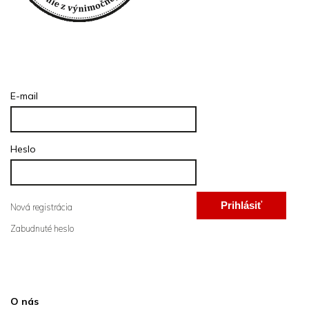
Prihlásenie
E-mail
Heslo
Prihlásiť
Nová registrácia
Zabudnuté heslo
sa
Informácie pre vás
O nás