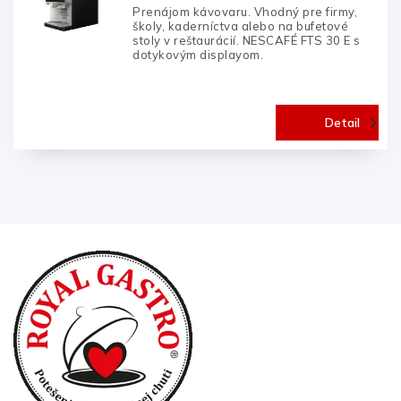
Prenájom kávovaru. Vhodný pre firmy,
školy, kaderníctva alebo na bufetové
stoly v reštaurácií. NESCAFÉ FTS 30 E s
dotykovým displayom.
Detail