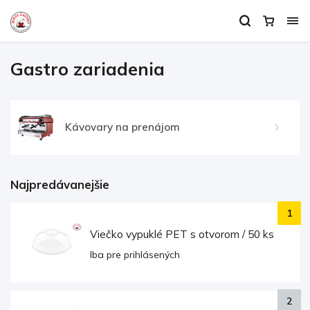
Gastro zariadenia
Kávovary na prenájom
Najpredávanejšie
Viečko vypuklé PET s otvorom / 50 ks
Iba pre prihlásených