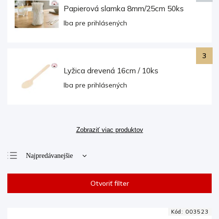
Papierová slamka 8mm/25cm 50ks
Iba pre prihlásených
Lyžica drevená 16cm / 10ks
Iba pre prihlásených
Zobraziť viac produktov
Najpredávanejšie
Najlacnejšie
Otvoriť filter
Najdrahšie
Abecedne
Kód:
003523