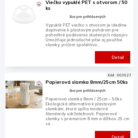
Viečko vypuklé PET s otvorom / 50
ks
Iba pre prihlásených
Vypuklé PET viečko s otvorom je ideálne
doplnenie k plastovým pohárom pre
pohodlné podávanie studených nápojov.
Umožňuje jednoduché pitie aj použitie
slamky, pričom spoľahlivo...
Detail
Kód:
003527
Papierová slamka 8mm/25cm 50ks
Iba pre prihlásených
Papierová slamka 8mm / 25cm – 50ks
Ekologická alternatíva k plastovým
slamkám, ktorá spĺňa moderné
štandardy udržateľnosti. Papierové
slamky s priemerom 8 mm a dĺžkou 25 cm
sú...
Detail