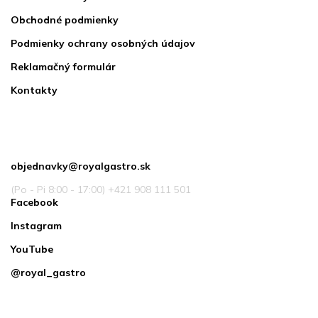
Obchodné podmienky
Podmienky ochrany osobných údajov
Reklamačný formulár
Kontakty
Kontakt
objednavky
@
royalgastro.sk
(Po - Pi 8:00 - 17:00) +421 908 111 501
Facebook
Instagram
YouTube
@royal_gastro