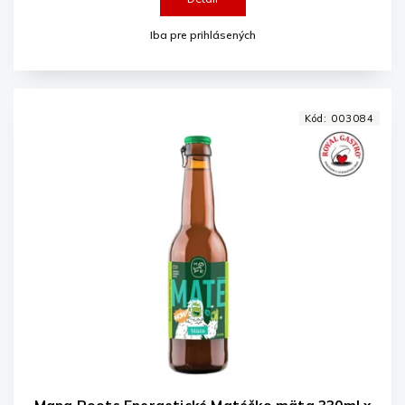
Iba pre prihlásených
Kód:
003084