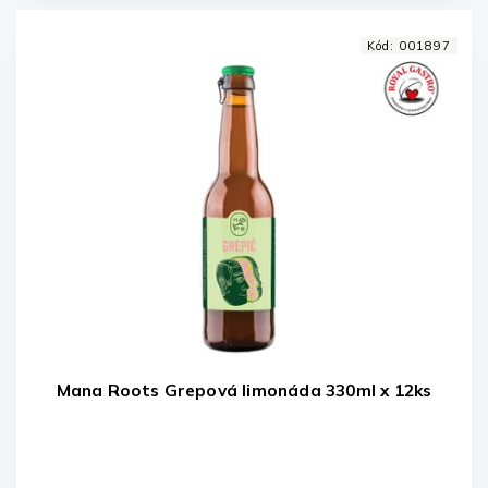
Kód:
001897
Mana Roots Grepová limonáda 330ml x 12ks