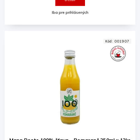
Iba pre prihlásených
Kód:
001907