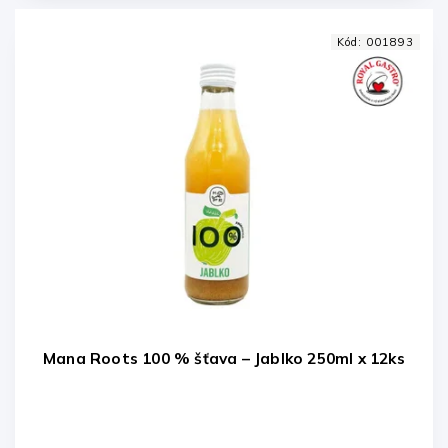
Kód:
001893
Mana Roots 100 % šťava – Jablko 250ml x 12ks