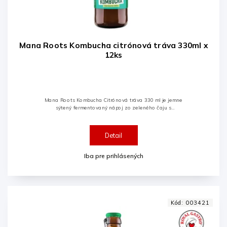
Mana Roots Kombucha citrónová tráva 330ml x
12ks
Mana Roots Kombucha Citrónová tráva 330 ml je jemne
sýtený fermentovaný nápoj zo zeleného čaju s
osviežujúcou chuťou citrónovej trávy. Vyrábaná
tradičnou fermentáciou...
Detail
Iba pre prihlásených
Kód:
003421