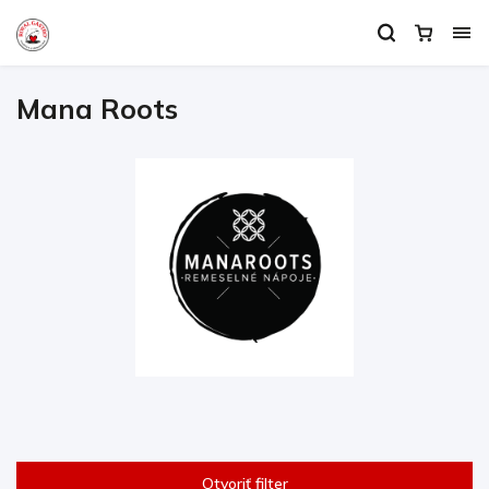
Mana Roots
Otvoriť filter