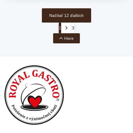
Načítať 12 ďalších
1
3
Hore