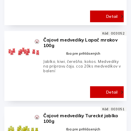
Detail
Kód:
003052
Čajové medvedíky Lapač mrakov
100g
Iba pre prihlásených
Jablko, kiwi, čerešňa, kokos. Medvedíky
na prípravu čaju. cca 20ks medvedíkov v
balení
Detail
Kód:
003051
Čajové medvedíky Turecké jablko
100g
Iba pre prihlásených