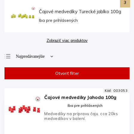
Čajové medvedíky Turecké jablko 100g
Iba pre prihlásených
Zobraziť viac produktov
Najpredávanejšie
Najlacnejšie
Otvoriť filter
Najdrahšie
Abecedne
Kód:
003053
Čajové medvedíky Jahoda 100g
Iba pre prihlásených
Medvedíky na prípravu čaju. cca 20ks
medvedíkov v balení.