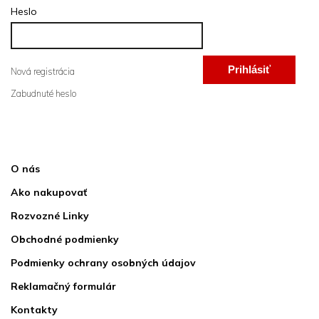
Heslo
Prihlásiť
Nová registrácia
Zabudnuté heslo
sa
Informácie pre vás
O nás
Ako nakupovať
Rozvozné Linky
Obchodné podmienky
Podmienky ochrany osobných údajov
Reklamačný formulár
Kontakty