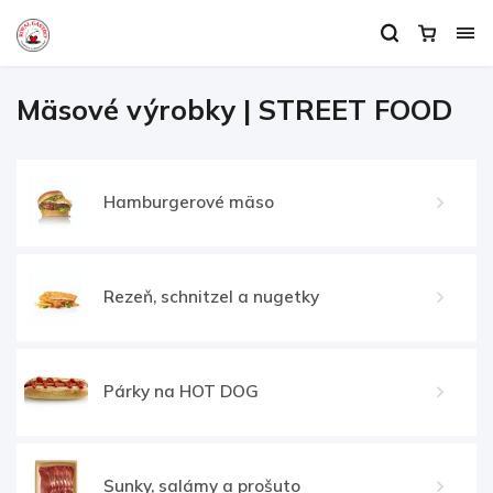
Mäsové výrobky | STREET FOOD
Hamburgerové mäso
Rezeň, schnitzel a nugetky
Párky na HOT DOG
Šunky, salámy a prošuto