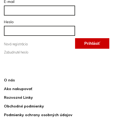
E-mail
Heslo
Prihlásiť
Nová registrácia
Zabudnuté heslo
sa
Informácie pre vás
O nás
Ako nakupovať
Rozvozné Linky
Obchodné podmienky
Podmienky ochrany osobných údajov