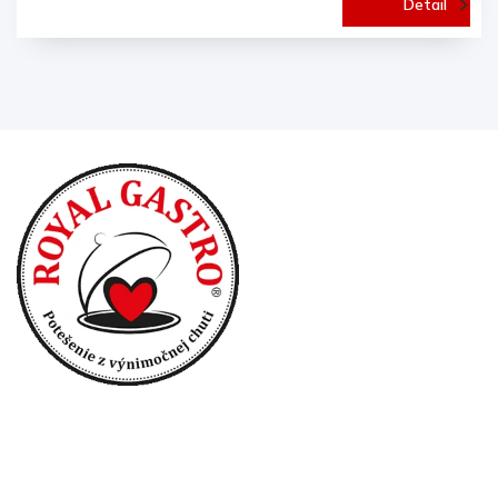
Detail
Prihlásenie