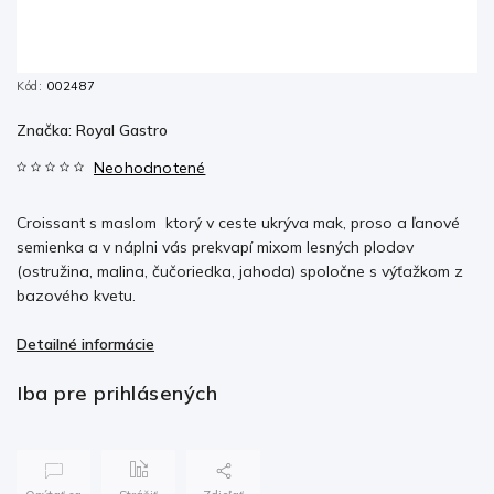
Kód:
002487
Značka:
Royal Gastro
Neohodnotené
Croissant s maslom
ktorý v ceste ukrýva mak, proso a ľanové
semienka a v náplni vás prekvapí mixom lesných plodov
(ostružina, malina, čučoriedka, jahoda) spoločne s výťažkom z
bazového kvetu.
Detailné informácie
Iba pre prihlásených