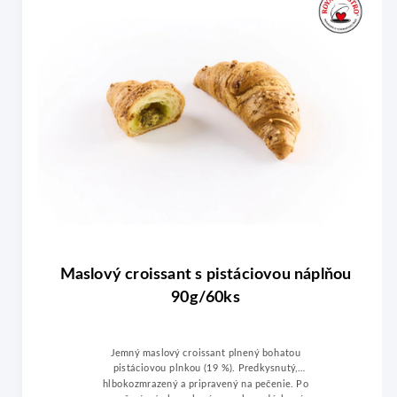
Maslový croissant s pistáciovou náplňou
90g/60ks
Jemný maslový croissant plnený bohatou
pistáciovou plnkou (19 %). Predkysnutý,
hlbokozmrazený a pripravený na pečenie. Po