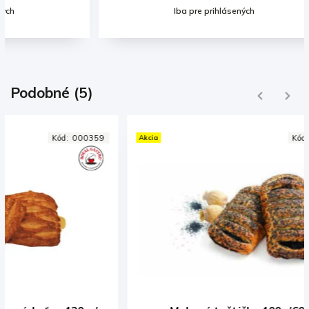
Iba pre prihlásených
Podobné (5)
Previous
Next
Akcia
Kód:
000630