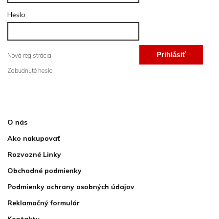
Heslo
Prihlásiť
Nová registrácia
Zabudnuté heslo
sa
Informácie pre vás
O nás
Ako nakupovať
Rozvozné Linky
Obchodné podmienky
Podmienky ochrany osobných údajov
Reklamačný formulár