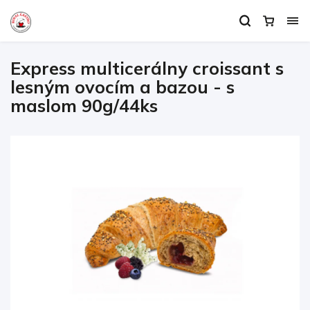
Express multicerálny croissant s
lesným ovocím a bazou - s
maslom 90g/44ks