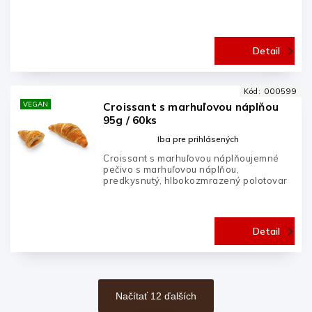
Detail
Kód:
000599
VEGAN
Croissant s marhuľovou náplňou
95g / 60ks
Iba pre prihlásených
Croissant s marhuľovou náplňoujemné
pečivo s marhuľovou náplňou,
predkysnutý, hlbokozmrazený polotovar
Detail
Načítať 12 ďalších