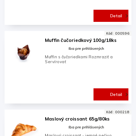
Detail
Kód:
000596
Muffin čučoriedkový 100g/18ks
Iba pre prihlásených
Muffin s čučoriedkami Rozmraziť a
Servírovať
Detail
Kód:
000218
Maslový croissant 65g/80ks
Iba pre prihlásených
Maslový croissant - jemné pečivo,