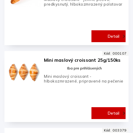
predkysnutý, hlbokozmrazený polotovar
Detail
Kód:
000107
Mini maslový croissant 25g/150ks
Iba pre prihlásených
Mini maslový croissant -
hlbokozmrazené, pripravené na pečenie
Detail
Kód:
003379