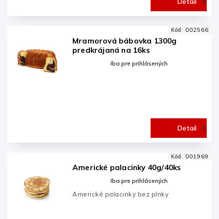
Detail
Kód:
002566
Mramorová bábovka 1300g
predkrájaná na 16ks
Iba pre prihlásených
Detail
Kód:
001969
Americké palacinky 40g/40ks
Iba pre prihlásených
Americké palacinky bez plnky