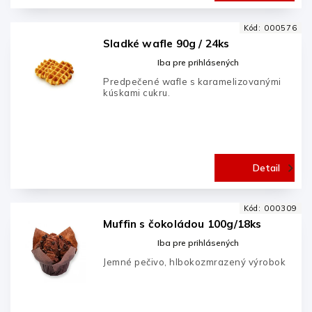
Kód:
000576
Sladké wafle 90g / 24ks
Iba pre prihlásených
Predpečené wafle s karamelizovanými
kúskami cukru.
Detail
Kód:
000309
Muffin s čokoládou 100g/18ks
Iba pre prihlásených
Jemné pečivo, hlbokozmrazený výrobok