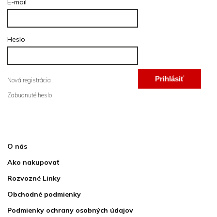
E-mail
Heslo
Prihlásiť
Nová registrácia
Zabudnuté heslo
sa
Informácie pre vás
O nás
Ako nakupovať
Rozvozné Linky
Obchodné podmienky
Podmienky ochrany osobných údajov