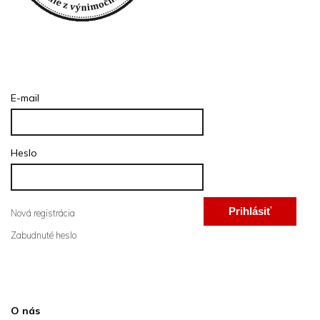
Prihlásenie
E-mail
Heslo
Prihlásiť
Nová registrácia
Zabudnuté heslo
sa
Informácie pre vás
O nás