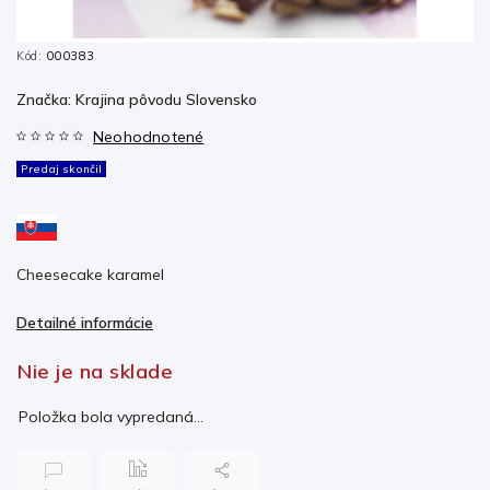
Kód:
000383
Značka:
Krajina pôvodu Slovensko
Neohodnotené
Predaj skončil
Cheesecake karamel
Detailné informácie
Nie je na sklade
Položka bola vypredaná…