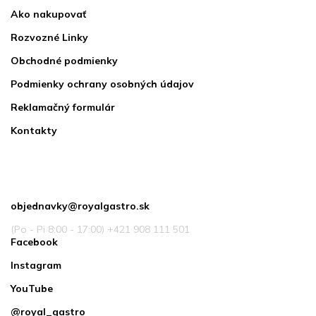
Ako nakupovať
Rozvozné Linky
Obchodné podmienky
Podmienky ochrany osobných údajov
Reklamačný formulár
Kontakty
Kontakt
objednavky
@
royalgastro.sk
(Po - Pi 8:00 - 17:00) +421 908 111 501
Facebook
Instagram
YouTube
@royal_gastro