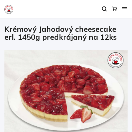
Krémový Jahodový cheesecake
erl. 1450g predkrájaný na 12ks