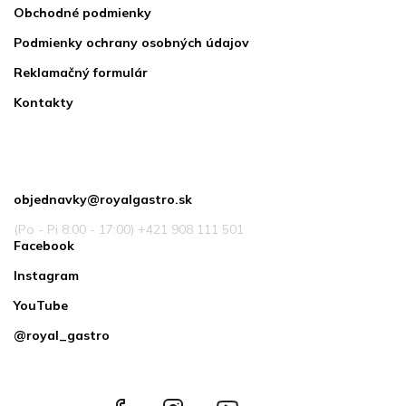
Obchodné podmienky
Podmienky ochrany osobných údajov
Reklamačný formulár
Kontakty
Kontakt
objednavky
@
royalgastro.sk
(Po - Pi 8:00 - 17:00) +421 908 111 501
Facebook
Instagram
YouTube
@royal_gastro