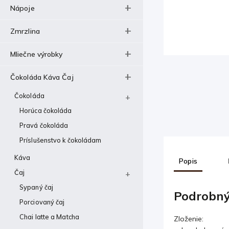
Nápoje
Zmrzlina
Mliečne výrobky
Čokoláda Káva Čaj
Čokoláda
Horúca čokoláda
Pravá čokoláda
Príslušenstvo k čokoládam
Káva
Popis
Čaj
Sypaný čaj
Podrobný
Porciovaný čaj
Chai latte a Matcha
Zloženie: