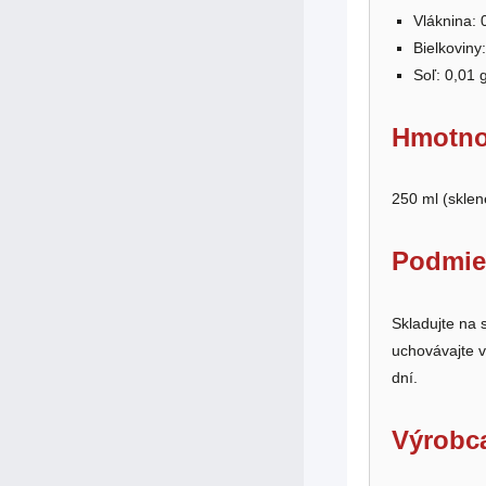
Vláknina: 
Bielkoviny:
Soľ: 0,01 
Hmotno
250 ml (sklen
Podmie
Skladujte na
uchovávajte v
dní.
Výrobc