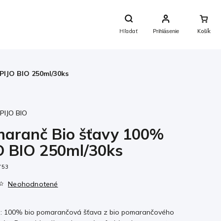
Nákupný
Košík
Hľadať
Prihlásenie
PIJO BIO 250ml/30ks
:
PIJO BIO
aranč Bio šťavy 100%
O BIO 250ml/30ks
753
Neohodnotené
e: 100% bio pomarančová šťava z bio pomarančového