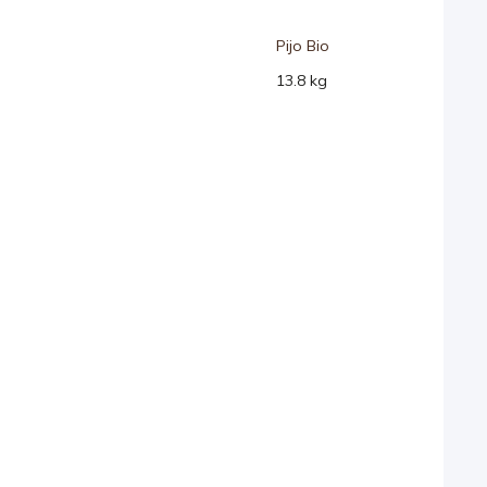
Pijo Bio
13.8 kg