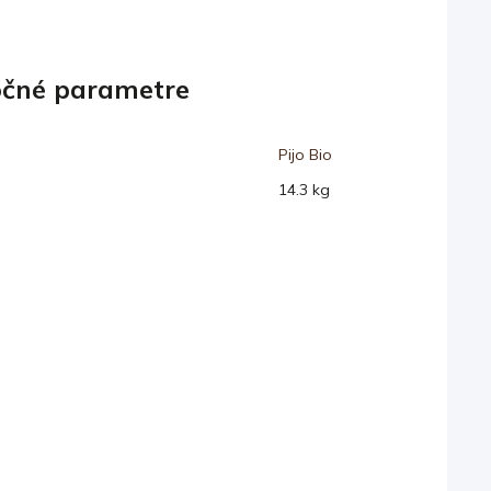
čné parametre
Pijo Bio
14.3 kg