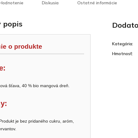
Hodnotenie
Diskusia
Ostatné informácie
 popis
Dodato
Kategória
:
ie o produkte
Hmotnosť
:
e:
ková šťava, 40 % bio mangová dreň.
y:
rodukt je bez pridaného cukru, aróm,
ervantov.