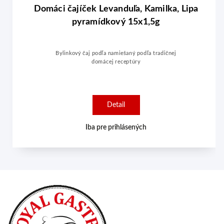
Domáci čajíček Levanduľa, Kamilka, Lipa
pyramídkový 15x1,5g
Bylinkový čaj podľa namiešaný podľa tradičnej
domácej receptúry
Detail
Iba pre prihlásených