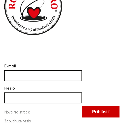
Prihlásenie
E-mail
Heslo
Prihlásiť
Nová registrácia
Zabudnuté heslo
sa