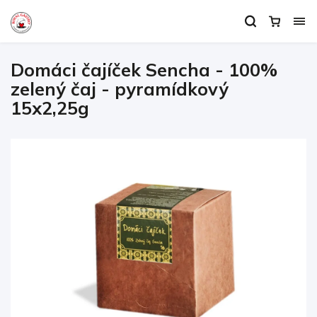
Domáci čajíček Sencha - 100%
zelený čaj - pyramídkový
15x2,25g