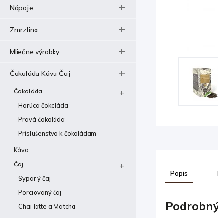
Nápoje
Zmrzlina
Mliečne výrobky
Čokoláda Káva Čaj
Čokoláda
Horúca čokoláda
Pravá čokoláda
Príslušenstvo k čokoládam
Káva
Čaj
Popis
Sypaný čaj
Porciovaný čaj
Podrobný
Chai latte a Matcha