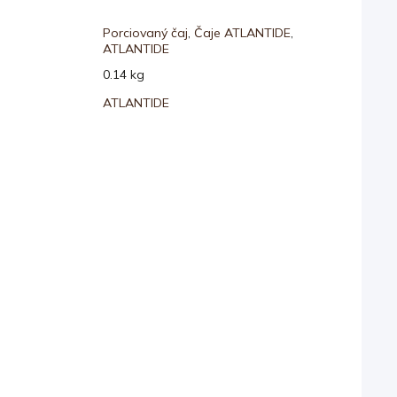
Porciovaný čaj
,
Čaje ATLANTIDE
,
ATLANTIDE
0.14 kg
ATLANTIDE