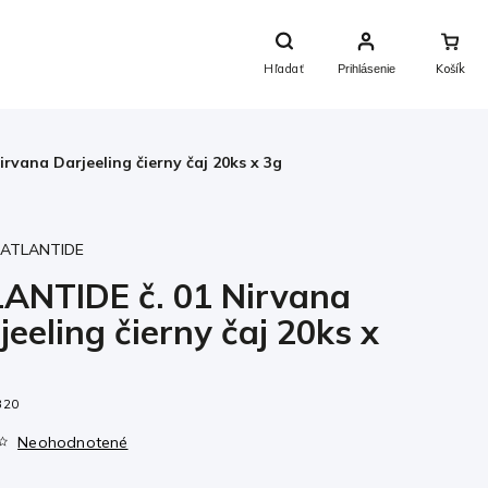
Nákupný
Košík
Hľadať
Prihlásenie
rvana Darjeeling čierny čaj 20ks x 3g
:
ATLANTIDE
ANTIDE č. 01 Nirvana
jeeling čierny čaj 20ks x
320
Neohodnotené