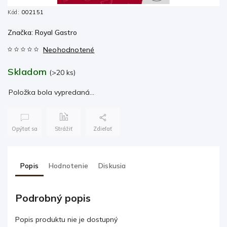
Kód:
002151
Značka:
Royal Gastro
Neohodnotené
Skladom
(>20 ks)
Položka bola vypredaná…
Opýtať sa
Strážiť
Zdieľať
Popis
Hodnotenie
Diskusia
Podrobný popis
Popis produktu nie je dostupný