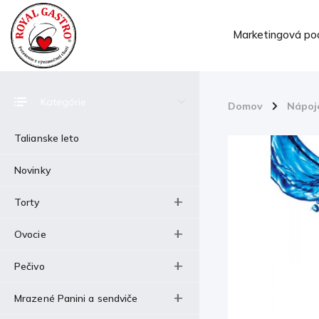
Marketingová po
Kategórie
Domov
/
Nápoj
Talianske leto
Novinky
Torty
Ovocie
Pečivo
Mrazené Panini a sendviče