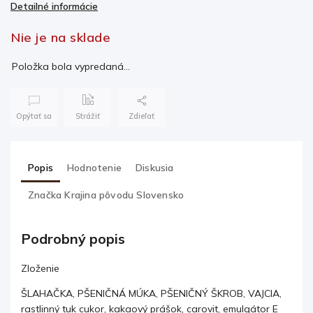
Detailné informácie
Nie je na sklade
Položka bola vypredaná…
Opýtať sa
Strážiť
Zdieľať
Popis
Hodnotenie
Diskusia
Značka
Krajina pôvodu Slovensko
Podrobný popis
Zloženie
ŠLAHAČKA, PŠENIČNÁ MÚKA, PŠENIČNÝ ŠKROB, VAJCIA,
rastlinný tuk cukor, kakaový prášok, carovit, emulgátor E