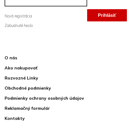
Prihlásiť
Nová registrácia
Zabudnuté heslo
sa
Informácie pre vás
O nás
Ako nakupovať
Rozvozné Linky
Obchodné podmienky
Podmienky ochrany osobných údajov
Reklamačný formulár
Kontakty