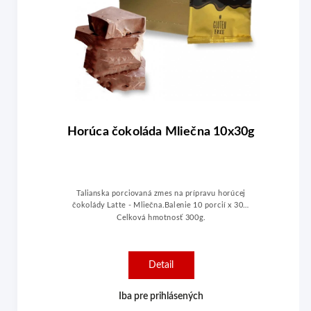
Horúca čokoláda Mliečna 10x30g
Talianska porciovaná zmes na prípravu horúcej
čokolády Latte - Mliečna.Balenie 10 porcií x 30g.
Celková hmotnosť 300g.
Detail
Iba pre prihlásených