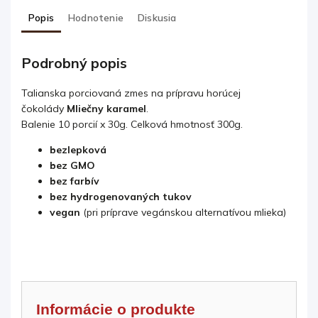
Popis
Hodnotenie
Diskusia
Podrobný popis
Talianska porciovaná zmes na prípravu horúcej
čokolády
Mliečny karamel
.
Balenie 10 porcií x 30g. Celková hmotnosť 300g.
bezlepková
bez GMO
bez farbív
bez hydrogenovaných tukov
vegan
(pri príprave vegánskou alternatívou mlieka)
Informácie o produkte