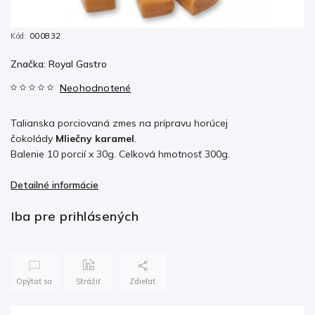
Kód:
000832
Značka:
Royal Gastro
Neohodnotené
Talianska porciovaná zmes na prípravu horúcej
čokolády
Mliečny karamel
.
Balenie 10 porcií x 30g. Celková hmotnosť 300g.
Detailné informácie
Iba pre prihlásených
Opýtať sa
Strážiť
Zdieľať