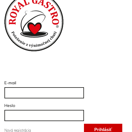
Prihlásenie
E-mail
Heslo
Prihlásiť
Nová registrácia