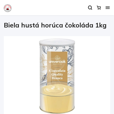
Biela hustá horúca čokoláda 1kg