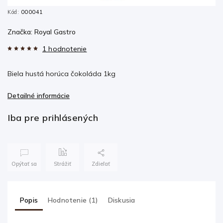
Kód:
000041
Značka:
Royal Gastro
1 hodnotenie
Biela hustá horúca čokoláda 1kg
Detailné informácie
Iba pre prihlásených
Opýtať sa
Strážiť
Zdieľať
Popis
Hodnotenie (1)
Diskusia