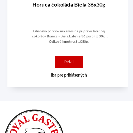
A
Horúca čokoláda Biela 36x30g
Talianska porciovaná zmes na prípravu horúcej
čokolády Bianca - Biela.Balenie 36 porcií x 30g.
Celková hmotnosť 1080g.
Detail
Iba pre prihlásených