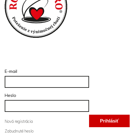
Prihlásenie
E-mail
Heslo
Prihlásiť
Nová registrácia
Zabudnuté heslo
sa