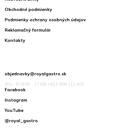
Obchodné podmienky
Podmienky ochrany osobných údajov
Reklamačný formulár
Kontakty
Kontakt
objednavky
@
royalgastro.sk
(Po - Pi 8:00 - 17:00) +421 908 111 501
Facebook
Instagram
YouTube
@royal_gastro