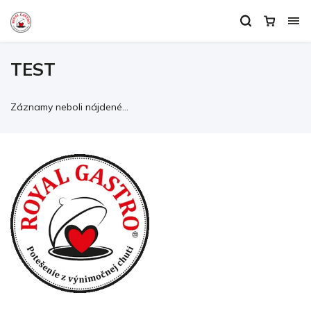
TEST
Záznamy neboli nájdené...