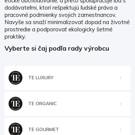
etické obchodovanie, a preto spolupracuje iba s
dodávateľmi, ktorí rešpektujú ľudské práva a
pracovné podmienky svojich zamestnancov.
Navyše sa snaží minimalizovať dopad na životné
prostredie a podporovať ekologicky šetrné
praktiky.
Vyberte si čaj podľa rady výrobcu
TE LUXURY
TE ORGANIC
TE GOURMET