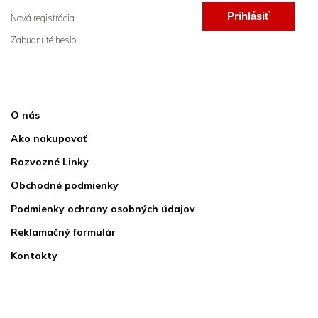
Prihlásiť
Nová registrácia
Zabudnuté heslo
sa
Informácie pre vás
O nás
Ako nakupovať
Rozvozné Linky
Obchodné podmienky
Podmienky ochrany osobných údajov
Reklamačný formulár
Kontakty
Kontakt