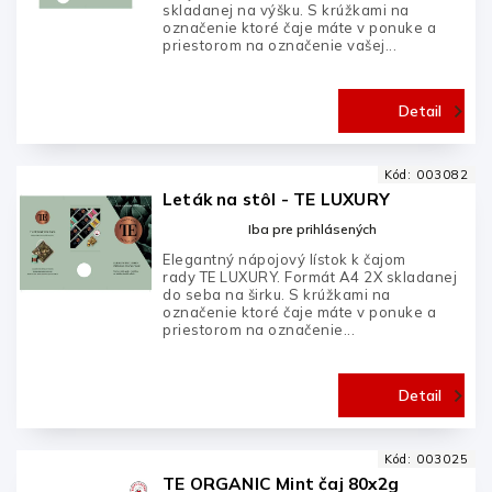
skladanej na výšku. S krúžkami na
označenie ktoré čaje máte v ponuke a
priestorom na označenie vašej...
Detail
Kód:
003082
Leták na stôl - TE LUXURY
Iba pre prihlásených
Elegantný nápojový lístok k čajom
rady TE LUXURY. Formát A4 2X skladanej
do seba na širku. S krúžkami na
označenie ktoré čaje máte v ponuke a
priestorom na označenie...
Detail
Kód:
003025
TE ORGANIC Mint čaj 80x2g