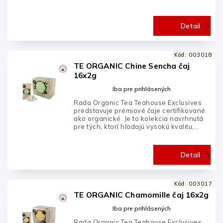
Detail
Kód:
003018
TE ORGANIC Chine Sencha čaj
16x2g
Iba pre prihlásených
Rada Organic Tea Teahouse Exclusives
predstavuje prémiové čaje certifikované
ako organické. Je to kolekcia navrhnutá
pre tých, ktorí hľadajú vysokú kvalitu,...
Detail
Kód:
003017
TE ORGANIC Chamomille čaj 16x2g
Iba pre prihlásených
Rada Organic Tea Teahouse Exclusives