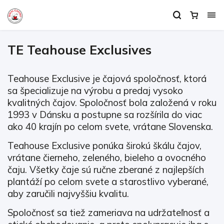
TE Teahouse Exclusives
Teahouse Exclusive je čajová spoločnosť, ktorá
sa špecializuje na výrobu a predaj vysoko
kvalitných čajov. Spoločnosť bola založená v roku
1993 v Dánsku a postupne sa rozšírila do viac
ako 40 krajín po celom svete, vrátane Slovenska.
Teahouse Exclusive ponúka širokú škálu čajov,
vrátane čierneho, zeleného, ​​bieleho a ovocného
čaju. Všetky čaje sú ručne zberané z najlepších
plantáží po celom svete a starostlivo vyberané,
aby zaručili najvyššiu kvalitu.
Spoločnosť sa tiež zameriava na udržateľnosť a