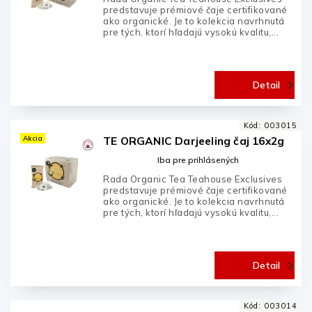
predstavuje prémiové čaje certifikované
ako organické. Je to kolekcia navrhnutá
pre tých, ktorí hľadajú vysokú kvalitu,...
Detail
Kód:
003015
Akcia
TE ORGANIC Darjeeling čaj 16x2g
Iba pre prihlásených
Rada Organic Tea Teahouse Exclusives
predstavuje prémiové čaje certifikované
ako organické. Je to kolekcia navrhnutá
pre tých, ktorí hľadajú vysokú kvalitu,...
Detail
Kód:
003014