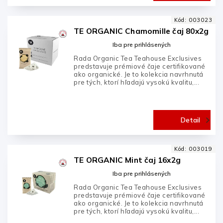
Kód:
003023
TE ORGANIC Chamomille čaj 80x2g
Iba pre prihlásených
Rada Organic Tea Teahouse Exclusives
predstavuje prémiové čaje certifikované
ako organické. Je to kolekcia navrhnutá
pre tých, ktorí hľadajú vysokú kvalitu,...
Detail
Kód:
003019
TE ORGANIC Mint čaj 16x2g
Iba pre prihlásených
Rada Organic Tea Teahouse Exclusives
predstavuje prémiové čaje certifikované
ako organické. Je to kolekcia navrhnutá
pre tých, ktorí hľadajú vysokú kvalitu,...