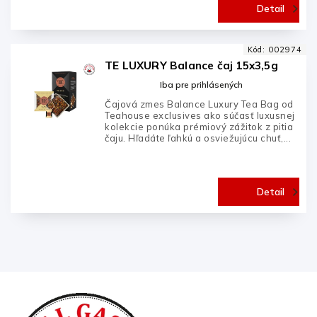
Detail
Kód:
002974
TE LUXURY Balance čaj 15x3,5g
Iba pre prihlásených
Čajová zmes Balance Luxury Tea Bag od
Teahouse exclusives ako súčasť luxusnej
kolekcie ponúka prémiový zážitok z pitia
čaju. Hľadáte ľahkú a osviežujúcu chuť,...
Detail