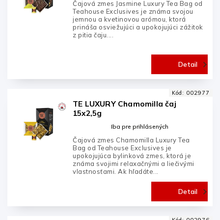
Čajová zmes Jasmine Luxury Tea Bag od
Teahouse Exclusives je známa svojou
jemnou a kvetinovou arómou, ktorá
prináša osviežujúci a upokojujúci zážitok
z pitia čaju....
Detail
Kód:
002977
TE LUXURY Chamomilla čaj
15x2,5g
Iba pre prihlásených
Čajová zmes Chamomilla Luxury Tea
Bag od Teahouse Exclusives je
upokojujúca bylinková zmes, ktorá je
známa svojimi relaxačnými a liečivými
vlastnosťami. Ak hľadáte...
Detail