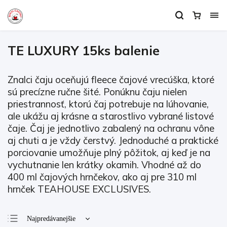
TE LUXURY 15ks balenie
Znalci čaju oceňujú fleece čajové vrecúška, ktoré
sú precízne ručne šité. Ponúknu čaju nielen
priestrannosť, ktorú čaj potrebuje na lúhovanie,
ale ukážu aj krásne a starostlivo vybrané listové
čaje. Čaj je jednotlivo zabalený na ochranu vône
aj chuti a je vždy čerstvý. Jednoduché a praktické
porciovanie umožňuje plný pôžitok, aj keď je na
vychutnanie len krátky okamih. Vhodné až do
400 ml čajových hrnčekov, ako aj pre 310 ml
hrnček TEAHOUSE EXCLUSIVES.
Najpredávanejšie