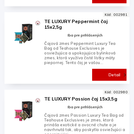
Kód:
002981
TE LUXURY Peppermint čaj
15x2,5g
Iba pre prihlásených
Čajová zmes Peppermint Luxury Tea
Bag od Teahouse Exclusives je
osviežujúca a upokojujúca bylinková
zmes, ktorá využíva čisté lístky mäty
piepornej. Tento čaj je vašou...
Detail
Kód:
002980
TE LUXURY Passion čaj 15x3,5g
Iba pre prihlásených
Čajová zmes Passion Luxury Tea Bag od
Teahouse Exclusives je zmes, ktorá
prináša exotické a ovocné chute a je
navrhnutá tak, aby poskytla osviežujúci a