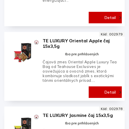
energizujúci...
Detail
Kód:
002979
TE LUXURY Oriental Apple čaj
15x3,5g
Iba pre prihlásených
Čajová zmes Oriental Apple Luxury Tea
Bag od Teahouse Exclusives je
osviežujúca a ovocná zmes, ktorá
kombinuje sladkosť jabĺk s exotickými
tónmi orientálnych prísad....
Detail
Kód:
002978
TE LUXURY Jasmine čaj 15x3,5g
Iba pre prihlásených