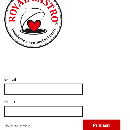
Prihlásenie
E-mail
Heslo
Prihlásiť
Nová registrácia