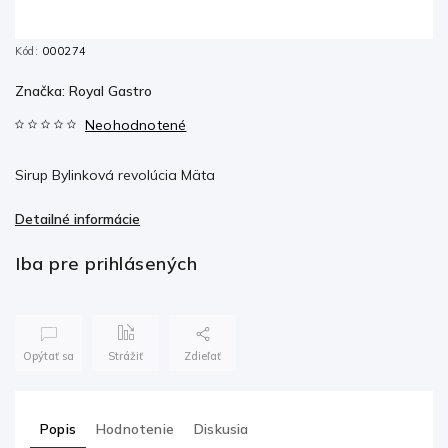
Kód:
000274
Značka:
Royal Gastro
Neohodnotené
Sirup Bylinková revolúcia Mäta
Detailné informácie
Iba pre prihlásených
Opýtať sa
Strážiť
Zdieľať
Popis
Hodnotenie
Diskusia