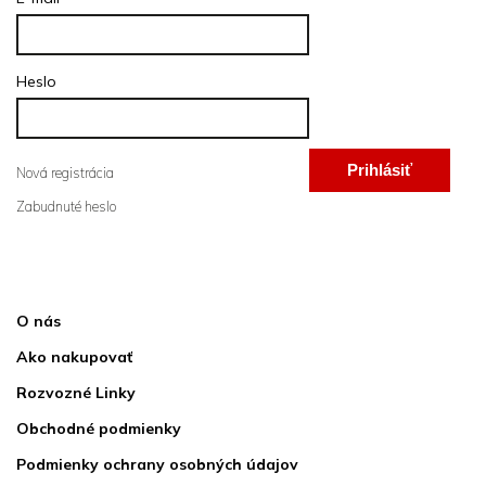
Heslo
Prihlásiť
Nová registrácia
Zabudnuté heslo
sa
Informácie pre vás
O nás
Ako nakupovať
Rozvozné Linky
Obchodné podmienky
Podmienky ochrany osobných údajov