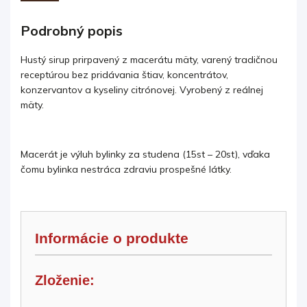
Podrobný popis
Hustý sirup prirpavený z macerátu mäty, varený tradičnou
receptúrou bez pridávania štiav, koncentrátov,
konzervantov a kyseliny citrónovej. Vyrobený z reálnej
mäty.
Macerát je výluh bylinky za studena (15st – 20st), vďaka
čomu bylinka nestráca zdraviu prospešné látky.
Informácie o produkte
Zloženie: