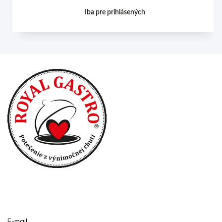
Iba pre prihlásených
Prihlásenie
E-mail