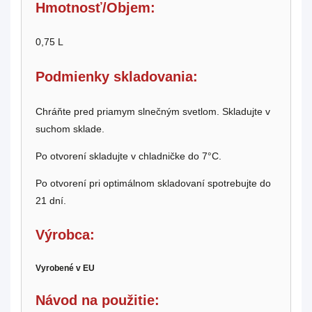
Hmotnosť/Objem:
0,75 L
Podmienky skladovania:
Chráňte pred priamym slnečným svetlom. Skladujte v
suchom sklade.
Po otvorení skladujte v chladničke do 7°C.
Po otvorení pri optimálnom skladovaní spotrebujte do
21 dní.
Výrobca:
Vyrobené v EU
Návod na použitie: