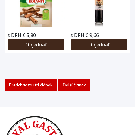
Predchádzajúci článok
Ďalší článok