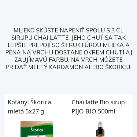
MLIEKO SKÚSTE NAPENIŤ SPOLU S 3 CL
SIRUPU CHAI LATTE, JEHO CHUŤ SA TAK
LEPŠIE PREPOJÍ SO ŠTRUKTÚROU MLIEKA A
PENA NA VRCHU DOSTANE OKREM CHUTI AJ
ZAUJÍMAVÚ FARBU. NA VRCH MÔŽETE
PRIDAŤ MLETÝ KARDAMON ALEBO ŠKORICU.