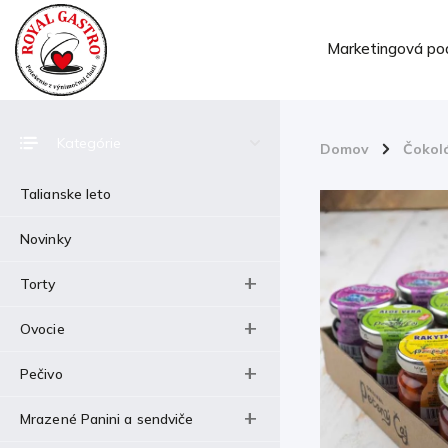
Marketingová po
Kategórie
Domov
/
Čokol
Talianske leto
Novinky
Torty
Ovocie
Pečivo
Mrazené Panini a sendviče