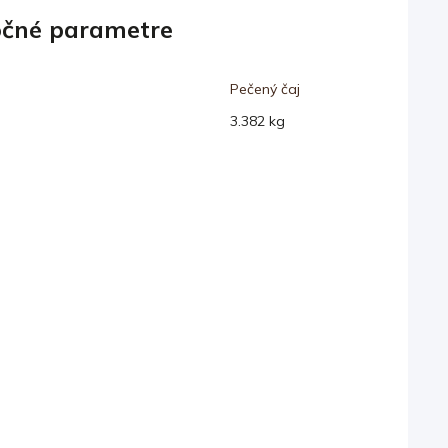
čné parametre
Pečený čaj
3.382 kg