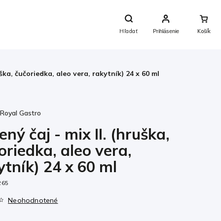
Nákupný
Košík
Hľadať
Prihlásenie
uška, čučoriedka, aleo vera, rakytník) 24 x 60 ml
:
Royal Gastro
ený čaj - mix II. (hruška,
oriedka, aleo vera,
ytník) 24 x 60 ml
265
Neohodnotené