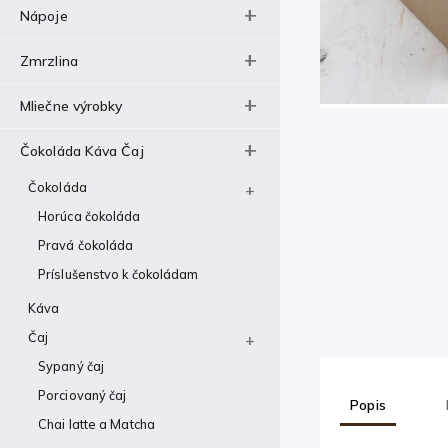
Nápoje
Zmrzlina
Mliečne výrobky
Čokoláda Káva Čaj
Čokoláda
Horúca čokoláda
Pravá čokoláda
Príslušenstvo k čokoládam
Káva
Čaj
Sypaný čaj
Porciovaný čaj
Popis
Chai latte a Matcha