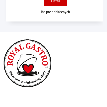
Detail
Iba pre prihlásených
Prihlásenie