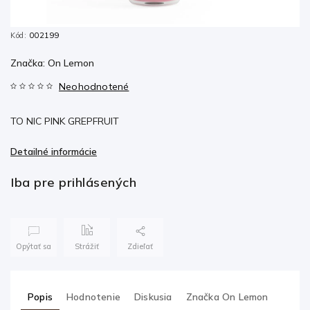
Kód:
002199
Značka:
On Lemon
Neohodnotené
TO NIC PINK GREPFRUIT
Detailné informácie
Iba pre prihlásených
Opýtať sa
Strážiť
Zdieľať
Popis
Hodnotenie
Diskusia
Značka
On Lemon