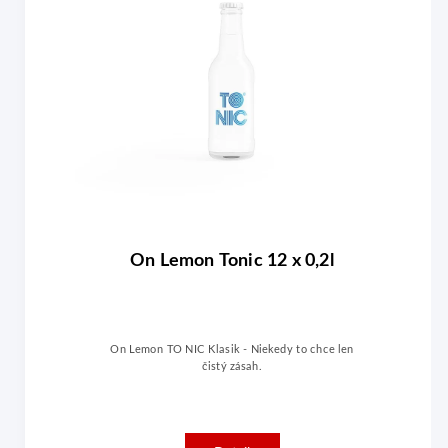
On Lemon Tonic 12 x 0,2l
On Lemon TO NIC Klasik - Niekedy to chce len
čistý zásah.