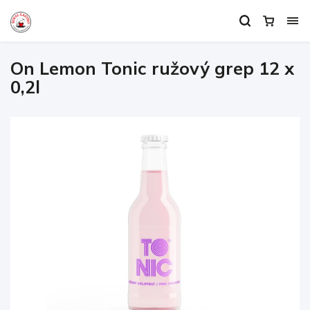
On Lemon Tonic ružový grep 12 x
0,2l