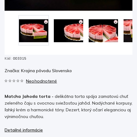
Kód:
003315
Značka:
Krajina pôvodu Slovensko
Neohodnotené
Matcha Jahoda torta -
delikátna torta spája zamatovú chuť
zeleného čaju s ovocnou sviežosťou jahôd. Nadýchané korpusy,
ľahký krém a harmonické tóny. Dezert, ktorý očarí eleganciou aj
výnimočnou chuťou.
Detailné informácie