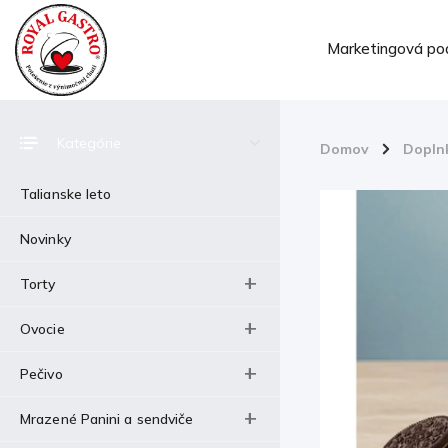
Marketingová po
Kategórie
Domov
/
Dopln
Talianske leto
Novinky
Torty
Ovocie
Pečivo
Mrazené Panini a sendviče