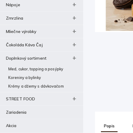
Nápoje
Zmrzlina
Mliečne výrobky
Čokoláda Káva Čaj
Doplnkový sortiment
Med, cukor, topping a posýpky
Koreniny a bylinky
Krémy a džemy s dávkovačom
STREET FOOD
Zariadenia
Akcia
Popis