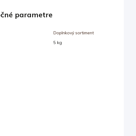
čné parametre
Doplnkový sortiment
5 kg