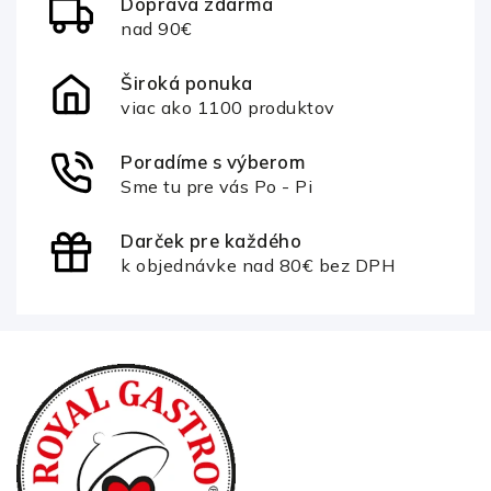
Doprava zdarma
nad 90€
Široká ponuka
viac ako 1100 produktov
Poradíme s výberom
Sme tu pre vás Po - Pi
Darček pre každého
k objednávke nad 80€ bez DPH