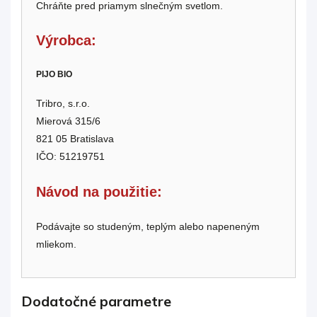
Chráňte pred priamym slnečným svetlom.
Výrobca:
PIJO BIO
Tribro, s.r.o.
Mierová 315/6
821 05 Bratislava
IČO: 51219751
Návod na použitie:
Podávajte so studeným, teplým alebo napeneným
mliekom.
Dodatočné parametre