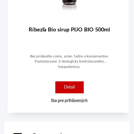
Ríbezľa Bio sirup PIJO BIO 500ml
Bez pridaného cukru, aróm, farbív a konzervantov.
Pasterizované. Z ekologicky kontrolovaného
hospodárstva.
Detail
Iba pre prihlásených