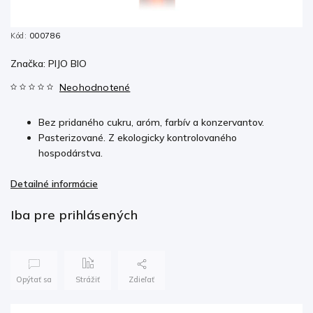
Kód:
000786
Značka:
PIJO BIO
Neohodnotené
Bez pridaného cukru, aróm, farbív a konzervantov.
Pasterizované. Z ekologicky kontrolovaného
hospodárstva.
Detailné informácie
Iba pre prihlásených
Opýtať sa
Strážiť
Zdieľať