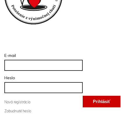
Prihlásenie
E-mail
Heslo
Prihlásiť
Nová registrácia
Zabudnuté heslo
sa