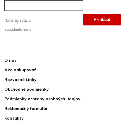
Prihlásiť
Nová registrácia
Zabudnuté heslo
sa
Informácie pre vás
O nás
Ako nakupovať
Rozvozné Linky
Obchodné podmienky
Podmienky ochrany osobných údajov
Reklamačný formulár
Kontakty