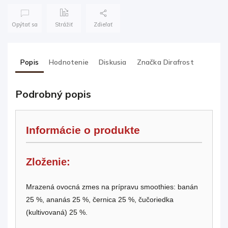
Opýtať sa
Strážiť
Zdieľať
Popis
Hodnotenie
Diskusia
Značka
Dirafrost
Podrobný popis
Informácie o produkte
Zloženie:
Mrazená ovocná zmes na prípravu smoothies: banán
25 %, ananás 25 %, černica 25 %, čučoriedka
(kultivovaná) 25 %.