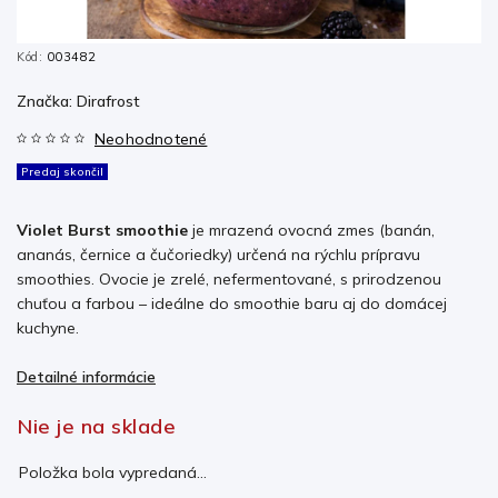
Kód:
003482
Značka:
Dirafrost
Neohodnotené
Predaj skončil
Violet Burst smoothie
je mrazená ovocná zmes (banán,
ananás, černice a čučoriedky) určená na rýchlu prípravu
smoothies. Ovocie je zrelé, nefermentované, s prirodzenou
chuťou a farbou – ideálne do smoothie baru aj do domácej
kuchyne.
Detailné informácie
Nie je na sklade
Položka bola vypredaná…