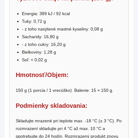
Energia: 389 kJ / 92 kcal
Tuky: 0,72 g
- z toho nasýtené mastné kyseliny: 0,08 g
Sacharidy: 16,80 g
- z toho cukry: 16,20 g
Bielkoviny: 1,28 g
Soľ: < 0,02 g
Hmotnosť/Objem:
150 g (1 porcia / 1 vrecúško). Balenie: 15 × 150 g.
Podmienky skladovania:
Skladujte mrazené pri teplote max. -18 °C (± 3 °C). Po
rozmrazení skladujte pri 4 °C až max. 10 °C a
spotrebujte do 24 hodín. Rozmrazený produkt znovu