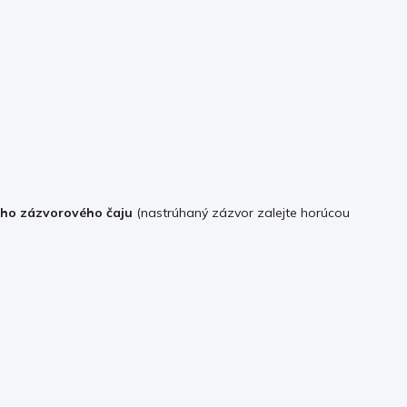
ého zázvorového čaju
(nastrúhaný zázvor zalejte horúcou