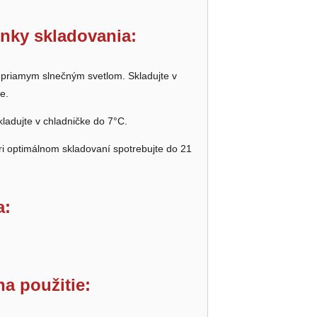
nky skladovania:
 priamym slnečným svetlom. Skladujte v
e.
kladujte v chladničke do 7°C.
ri optimálnom skladovaní spotrebujte do 21
a:
a použitie: