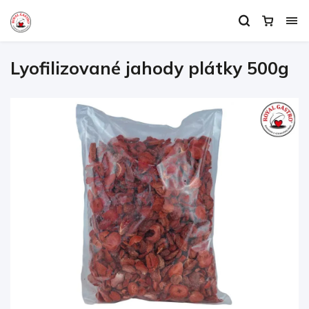
Lyofilizované jahody plátky 500g