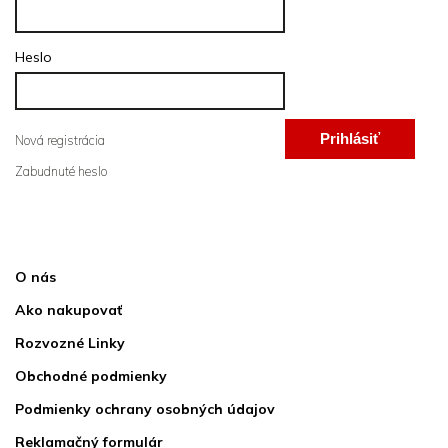
Heslo
Prihlásiť
Nová registrácia
Zabudnuté heslo
sa
Informácie pre vás
O nás
Ako nakupovať
Rozvozné Linky
Obchodné podmienky
Podmienky ochrany osobných údajov
Reklamačný formulár