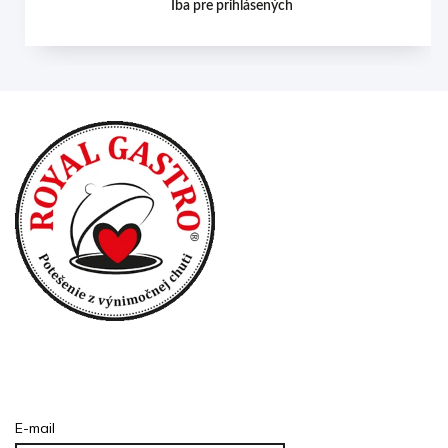
Iba pre prihlásených
Prihlásenie
E-mail