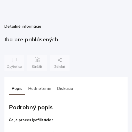
Detailné informácie
Iba pre prihlásených
Opýtať sa
Strážiť
Zdieľať
Popis
Hodnotenie
Diskusia
Podrobný popis
Čo je proces lyofilizácie?