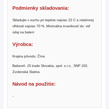
Podmienky skladovania:
Skladujte v suchu pri teplote najviac 22 C a relatívnej
vlhkosti najviac 70 %.
Minimálna trvanlivosť do: viď
údaj na balení
Výrobca:
Krajina pôvodu: Čína
Baliareň: JS trade Slovakia, spol. s.r.o., SNP 150,
Zvolenská Slatina
Návod na použitie:
-