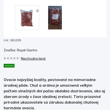
Kód:
001035
Značka:
Royal Gastro
Neohodnotené
VEGAN
Ovocie najvyššej kvality, pestované na mimoriadne
úrodnej pôde. Chuť a aróma je umocnená veľkým
počtom slnečných dní počas obdobia dozrievania, ako aj
zberom úrody v čase ideálnej zrelosti. Tieto priaznivé
prírodné ukazovatele sú zárukou dokonalej chuťovej
harmónie ovocia.