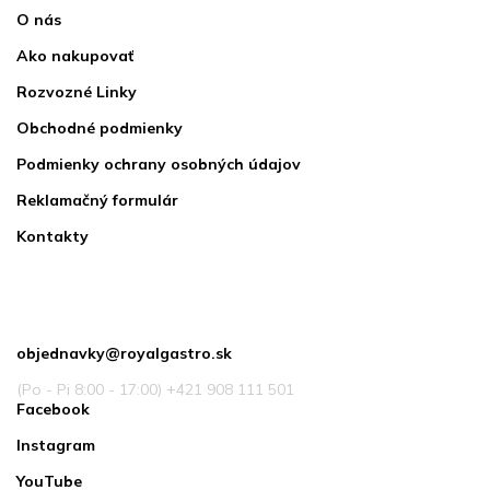
O nás
Ako nakupovať
Rozvozné Linky
Obchodné podmienky
Podmienky ochrany osobných údajov
Reklamačný formulár
Kontakty
Kontakt
objednavky
@
royalgastro.sk
(Po - Pi 8:00 - 17:00) +421 908 111 501
Facebook
Instagram
YouTube