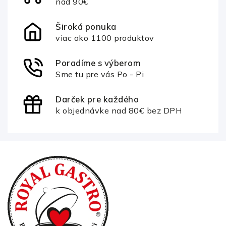
nad 90€
Široká ponuka
viac ako 1100 produktov
Poradíme s výberom
Sme tu pre vás Po - Pi
Darček pre každého
k objednávke nad 80€ bez DPH