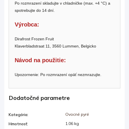
Po rozmrazení skladujte v chladničke (max. +4 °C) a
spotrebujte do 14 dní.
Výrobca:
Dirafrost Frozen Fruit
Klaverbladstraat 11, 3560 Lummen, Belgicko
Návod na použitie:
Upozornenie: Po rozmrazení opäť nezmrazujte.
Dodatočné parametre
Ovocné pyré
Kategória
:
1.06 kg
Hmotnosť
: