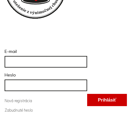
Prihlásenie
E-mail
Heslo
Prihlásiť
Nová registrácia
Zabudnuté heslo
sa
Informácie pre vás