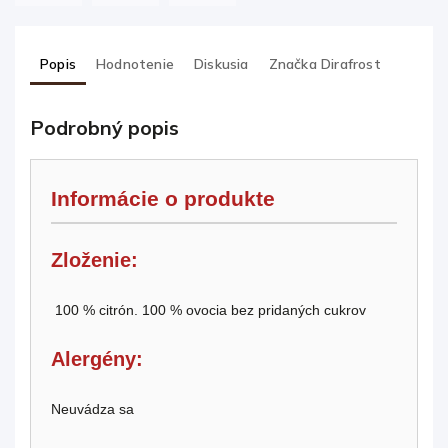
Popis
Hodnotenie
Diskusia
Značka
Dirafrost
Podrobný popis
Informácie o produkte
Zloženie:
100 % citrón. 100 % ovocia bez pridaných cukrov
Alergény:
Neuvádza sa